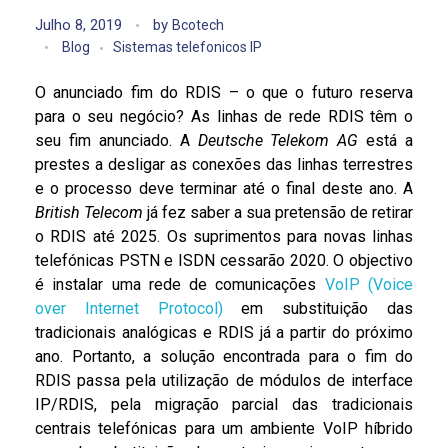
Julho 8, 2019
by
Bcotech
Blog
Sistemas telefonicos IP
O anunciado fim do RDIS – o que o futuro reserva
para o seu negócio? As linhas de rede RDIS têm o
seu fim anunciado. A
Deutsche Telekom AG
está a
prestes a desligar as conexões das linhas terrestres
e o processo deve terminar até o final deste ano. A
British Telecom
já fez saber a sua pretensão de retirar
o RDIS até 2025. Os suprimentos para novas linhas
telefónicas PSTN e ISDN cessarão 2020. O objectivo
é instalar uma rede de comunicações
VoIP (Voice
over Internet Protocol)
em substituição das
tradicionais analógicas e RDIS já a partir do próximo
ano. Portanto, a solução encontrada para o fim do
RDIS passa pela utilização de módulos de interface
IP/RDIS, pela migração parcial das tradicionais
centrais telefónicas para um ambiente VoIP híbrido