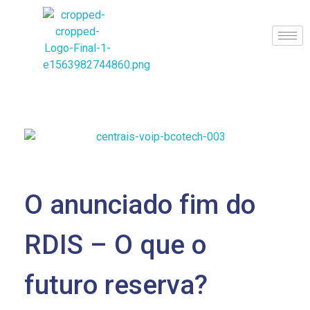
BCoTech
O anunciado fim do
RDIS – O que o
futuro reserva?