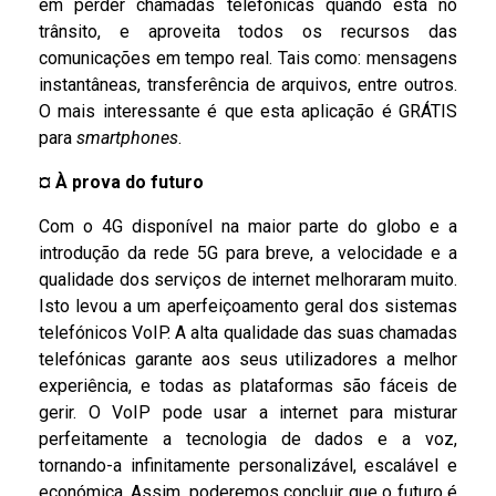
em perder chamadas telefónicas quando está no
trânsito, e aproveita todos os recursos das
comunicações em tempo real. Tais como: mensagens
instantâneas, transferência de arquivos, entre outros.
O mais interessante é que esta aplicação é GRÁTIS
para
smartphones
.
¤
À prova do futuro
Com o 4G disponível na maior parte do globo e a
introdução da rede 5G para breve, a velocidade e a
qualidade dos serviços de internet melhoraram muito.
Isto levou a um aperfeiçoamento geral dos sistemas
telefónicos VoIP. A alta qualidade das suas chamadas
telefónicas garante aos seus utilizadores a melhor
experiência, e todas as plataformas são fáceis de
gerir. O VoIP pode usar a internet para misturar
perfeitamente a tecnologia de dados e a voz,
tornando-a infinitamente personalizável, escalável e
económica. Assim, poderemos concluir que o futuro é