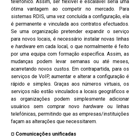
telefónico. Assim, ser flexível e escalável seria uma
ótima vantagem ao competir no mercado. Para
sistemas RDIS, uma vez concluída a configuração, ela
é permanente e vinculada aos contratos efectuados.
Se uma organização pretender expandir o serviço
para novos locais, é necessário instalar novas linhas
e
hardware
em cada local, o que normalmente é feito
por uma equipa com formação específica. Assim, as
mudanças podem levar semanas ou até meses,
acarretando novos custos. Em contrapartida, para os
serviços de VoIP, aumentar e alterar a configuração é
rápido e simples. Graças aos números virtuais, os
serviços não estão vinculados a locais geográficos e
as organizações podem simplesmente adicionar
usuários sem comprar novo
hardware
ou linhas
telefónicas, permitindo que as empresas/instituições
façam as alterações que necessitarem.
¤
Comunicações unificadas