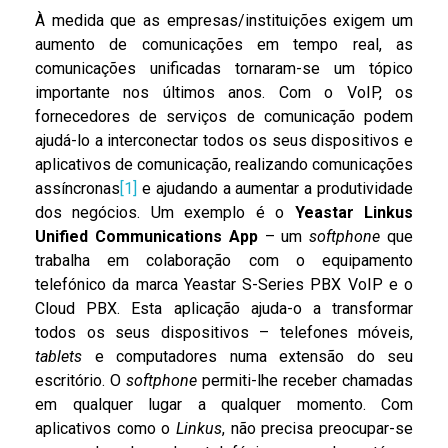
À medida que as empresas/instituições exigem um
aumento de comunicações em tempo real, as
comunicações unificadas tornaram-se um tópico
importante nos últimos anos. Com o VoIP, os
fornecedores de serviços de comunicação podem
ajudá-lo a interconectar todos os seus dispositivos e
aplicativos de comunicação, realizando comunicações
assíncronas
[1]
e ajudando a aumentar a produtividade
dos negócios. Um exemplo é o
Yeastar Linkus
Unified
Communications App
– um
softphone
que
trabalha em colaboração com o equipamento
telefónico da marca Yeastar S-Series PBX VoIP e o
Cloud PBX. Esta aplicação ajuda-o a transformar
todos os seus dispositivos – telefones móveis,
tablets
e computadores numa extensão do seu
escritório. O
softphone
permiti-lhe receber chamadas
em qualquer lugar a qualquer momento. Com
aplicativos como o
Linkus
, não precisa preocupar-se