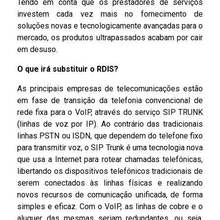
Tendo em conta que os prestadores de serviços
investem cada vez mais no fornecimento de
soluções novas e tecnologicamente avançadas para o
mercado, os produtos ultrapassados acabam por cair
em desuso.
O que irá substituir o RDIS?
As principais empresas de telecomunicações estão
em fase de transição da telefonia convencional de
rede fixa para o VoIP, através do serviço SIP TRUNK
(linhas de voz por IP). Ao contrário das tradicionais
linhas PSTN ou ISDN, que dependem do telefone fixo
para transmitir voz, o SIP Trunk é uma tecnologia nova
que usa a Internet para rotear chamadas telefónicas,
libertando os dispositivos telefónicos tradicionais de
serem conectados às linhas físicas e realizando
novos recursos de comunicação unificada, de forma
simples e eficaz. Com o VoIP, as linhas de cobre e o
aluguer das mesmas seriam redundantes, ou seja,