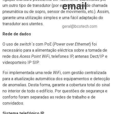
email
um outro tipo de transdutor (por exemplo, pêra de chamada
pneumática ou de sopro, sensor de movimento, etc.). Assim,
garante uma utilização simples e uma fácil adaptação do
transdutor aos utentes.
geral@bcotech.com
Rede de dados
O uso de
switch´s
com PoE (
Power over Ethernet
) foi
necessário para a alimentação eléctrica sobre a tomada de
rede dos
Acess Point WiFi
, telefones IP, antenas Dect/IP e
videoporteiro IP SIP.
Foi implementada uma rede
WiFi
, com gestão centralizada
para a atualização automática dos equipamentos e detecção
de anomalias. Desta forma, garante a cobertura total do sinal
no interior de todo o edifício. Por questões de segurança e
conforto foram separadas as redes de trabalho e de
convidados.
Sistema telefónico IP