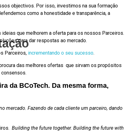
ssos objectivos. Por isso, investimos na sua formação
 defendemos como a honestidade e transparência, a
deias que melhorem a oferta para os nossos Parceiros.
tação
oluções para dar respostas ao mercado.
os Parceiros,
incrementando o seu sucesso
.
procura das melhores ofertas que sirvam os propósitos
e consensos.
eira da BCoTech. Da mesma forma,
a no mercado. Fazendo de cada cliente um parceiro, dando
iros.
Building the future together. Building
the future with