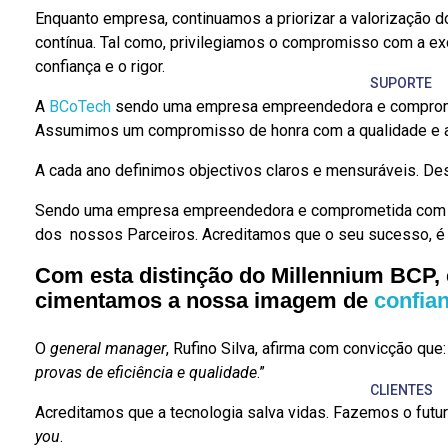
Enquanto empresa, continuamos a priorizar a valorização d
contínua. Tal como, privilegiamos o compromisso com a ex
confiança e o rigor.
SUPORTE
A
BCoTech
sendo uma empresa empreendedora e comprometi
Assumimos um compromisso de honra com a qualidade e a e
A cada ano definimos objectivos claros e mensuráveis. D
Sendo uma empresa empreendedora e comprometida com a in
dos nossos Parceiros. Acreditamos que o seu sucesso, é
Com esta distinção do Millennium BCP
cimentamos a nossa imagem de
confian
O
general manager
, Rufino Silva, afirma com convicção que:
provas de eficiência e qualidade
.”
CLIENTES
Acreditamos que a tecnologia salva vidas. Fazemos o futu
you
.