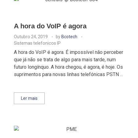
A hora do VoIP é agora
Outubro 24, 2019
by
Bcotech
Sistemas telefonicos IP
A hora do VoIP é agora. É impossível não perceber
que já não se trata de algo para mais tarde, num
futuro longínquo. A hora chegou, é agora, é hoje. Os
suprimentos para novas linhas telefónicas PSTN ...
Ler mais