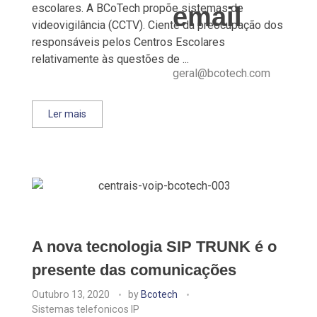
escolares. A BCoTech propõe sistemas de
email
videovigilância (CCTV). Ciente da preocupação dos
responsáveis pelos Centros Escolares
relativamente às questões de ...
geral@bcotech.com
Ler mais
A nova tecnologia SIP TRUNK é o
presente das comunicações
Outubro 13, 2020
by
Bcotech
Sistemas telefonicos IP