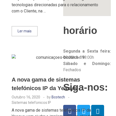
tecnologias direcionadas para o relacionamento
com o Cliente, na ...
horário
Ler mais
Segunda a Sexta feira:
09:00h às 18:00h
Sábado e Domingo:
Fechados
A nova gama de sistemas
Siga-nos:
telefónicos IP da Yeasys
Outubro 16, 2020
by
Bcotech
Sistemas telefonicos IP
A nova gama de sistemas telefónicos IP da