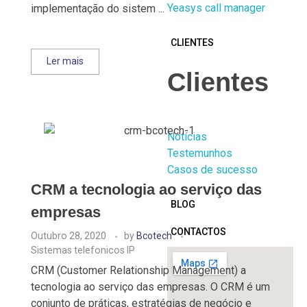
Yeasys call manager
implementação do sistem ...
CLIENTES
Ler mais
Clientes
Notícias
Testemunhos
Casos de sucesso
CRM a tecnologia ao serviço das
BLOG
empresas
CONTACTOS
Outubro 28, 2020
by
Bcotech
Sistemas telefonicos IP
CRM (Customer Relationship Management) a
tecnologia ao serviço das empresas. O CRM é um
conjunto de práticas, estratégias de negócio e