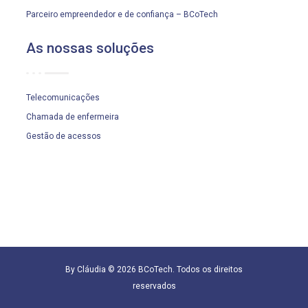
Parceiro empreendedor e de confiança – BCoTech
As nossas soluções
Telecomunicações
Chamada de enfermeira
Gestão de acessos
By Cláudia © 2026 BCoTech. Todos os direitos
reservados