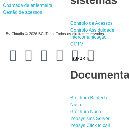
sistemas
Chamada de enfermeira
Gestão de acessos
Controlo de Acessos
Controlo Assiduidade
By Cláudia © 2026 BCoTech. Todos os direitos reservados
Intercomunicação
CCTV
SUPORTE
Documenta
Brochura Bcotech
Nuca
Brochura Nuca
Yeasys sms Server
Yeasys Click to call