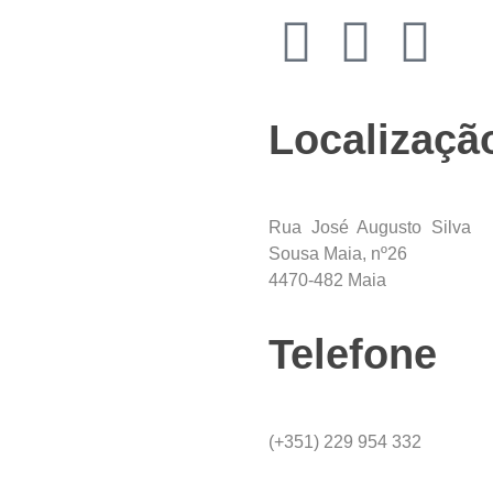
Localizaçã
Rua José Augusto Silva
Sousa Maia, nº26
4470-
482 Maia
Telefone
(+351) 229 954 332