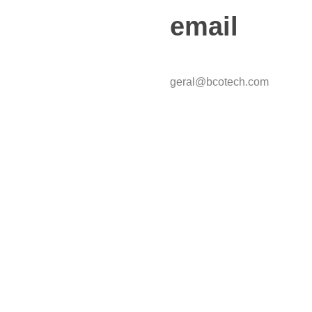
email
geral@bcotech.com