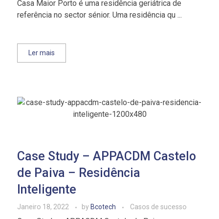
Casa Maior Porto é uma residência geriátrica de
referência no sector sénior. Uma residência qu ...
Ler mais
Case Study – APPACDM Castelo
de Paiva – Residência
Inteligente
Janeiro 18, 2022
by
Bcotech
Casos de sucesso