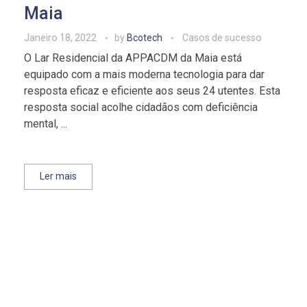
Maia
Janeiro 18, 2022
by
Bcotech
Casos de sucesso
O Lar Residencial da APPACDM da Maia está
equipado com a mais moderna tecnologia para dar
resposta eficaz e eficiente aos seus 24 utentes. Esta
resposta social acolhe cidadãos com deficiência
mental, ...
Ler mais